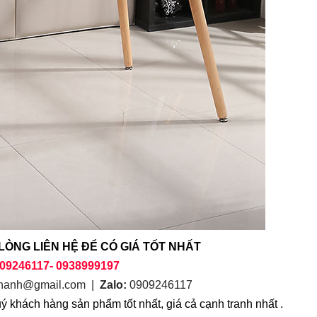
LÒNG LIÊN HỆ ĐỂ CÓ GIÁ TỐT NHẤT
09246117- 0938999197
nanh@gmail.com
|
Zalo:
0909246117
ý khách hàng sản phẩm tốt nhất, giá cả cạnh tranh nhất .