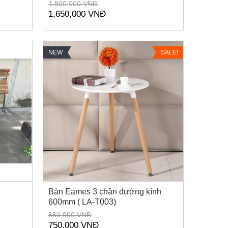
1,800,000 VNĐ
1,650,000 VNĐ
NEW
SALE!
Bàn Eames 3 chân đường kính
600mm ( LA-T003)
850,000 VNĐ
750,000 VNĐ