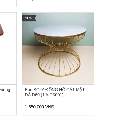
NEW
 vuông
Bàn SOFA ĐỒNG HỒ CÁT MẶT
ĐÁ D60 ( LA-TS001)
1,650,000 VNĐ