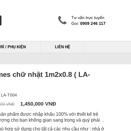
Tư vấn trực tuyến
Goi:
0909 246 117
RÍ / PHỤ KIỆN
LIÊN HỆ
es chữ nhật 1m2x0.8 ( LA-
 LA-T004
1,450,000 VNĐ
000 VNĐ
ản phẩm được nhập khẩu 100% với thiết kế trẻ
hượng cho bạn không gian sang trọng và quý phái .
 hợp sử dụng cho tất cả các nhu cầu như : nhà ở