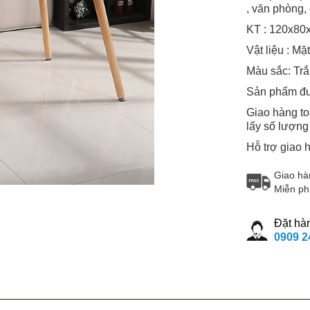
, văn phòng, 
KT : 120x80
Vật liệu : M
Màu sắc: Trắ
Sản phẩm đư
Giao hàng t
lấy số lượng 
Hỗ trợ giao 
Giao hà
Miễn ph
Đặt hà
0909 2