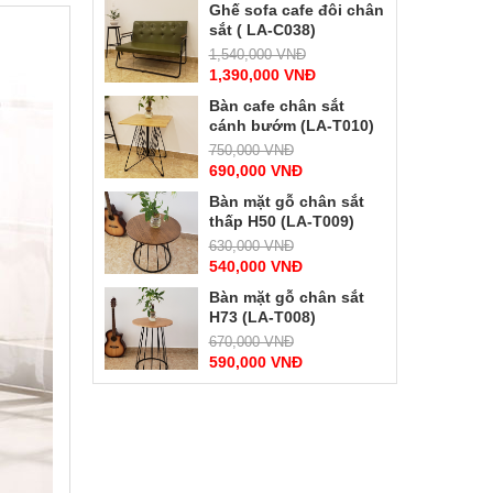
Ghế sofa cafe đôi chân
sắt ( LA-C038)
1,540,000 VNĐ
1,390,000 VNĐ
Bàn cafe chân sắt
cánh bướm (LA-T010)
750,000 VNĐ
690,000 VNĐ
Bàn mặt gỗ chân sắt
thấp H50 (LA-T009)
630,000 VNĐ
540,000 VNĐ
Bàn mặt gỗ chân sắt
H73 (LA-T008)
670,000 VNĐ
590,000 VNĐ