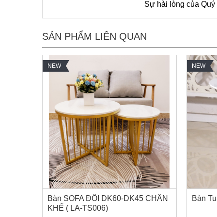
Sự hài lòng của Quý
SẢN PHẨM LIÊN QUAN
NEW
NEW
Bàn SOFA ĐÔI DK60-DK45 CHÂN
Bàn Tul
KHẾ ( LA-TS006)