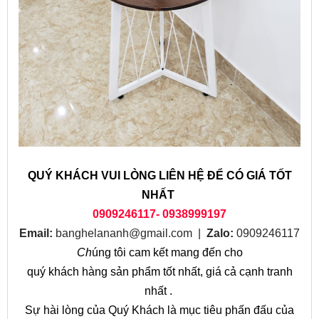
QUÝ KHÁCH VUI LÒNG LIÊN HỆ ĐỂ CÓ GIÁ TỐT
NHẤT
0909246117- 0938999197
Email:
banghelananh@gmail.com
|
Zalo:
0909246117
Ch
úng tôi cam kết mang đến cho
quý khách hàng sản phẩm tốt nhất, giá cả cạnh tranh
nhất .
Sự hài lòng của Quý Khách là mục tiêu phấn đấu của