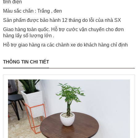
tĩnh điện
Màu sắc ch
ân
: Trắng , đen
Sản phẩm được bảo hành 12 tháng do lỗi của nhà SX
Giao hàng toàn quốc. Hỗ trợ cước vận chuyển cho đơn
hàng lấy số lượng lớn .
Hỗ trợ giao hàng ra các chành xe do khách hàng chỉ định
THÔNG TIN CHI TIẾT