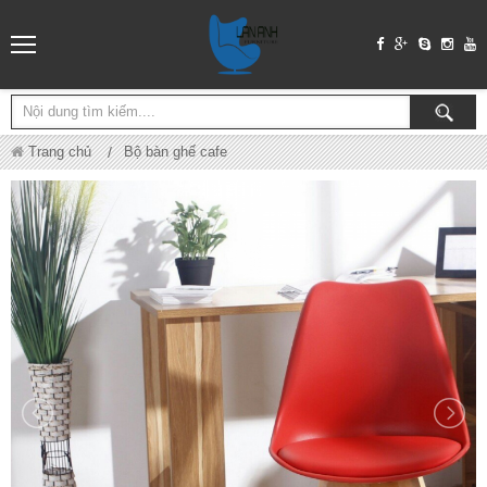
Trang chủ
Bộ bàn ghế cafe